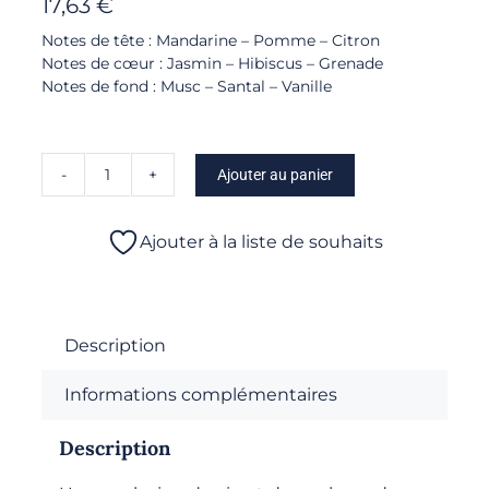
17,63
€
Notes de tête : Mandarine – Pomme – Citron
Notes de cœur : Jasmin – Hibiscus – Grenade
Notes de fond : Musc – Santal – Vanille
Ajouter au panier
quantité
de
Bougie
Ajouter à la liste de souhaits
Parfumée
-
Grenade
Hibiscus
Description
Informations complémentaires
Description