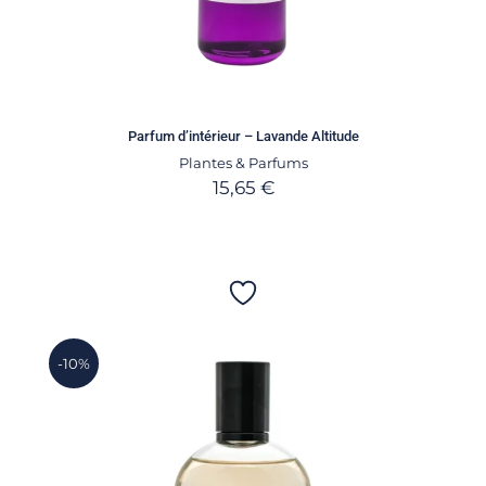
Parfum d’intérieur – Lavande Altitude
Plantes & Parfums
15,65
€
-10%