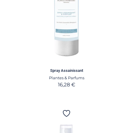
Spray Assainissant
Plantes & Parfums
16,28
€