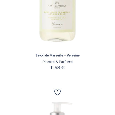
Savon de Marseille – Verveine
Plantes & Parfums
11,58
€