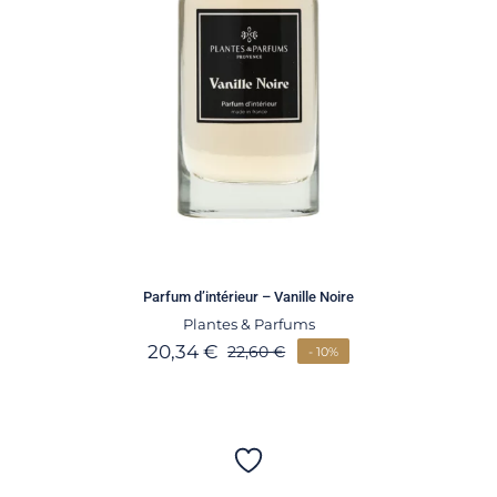
Parfum d’intérieur – Vanille Noire
Plantes & Parfums
20,34
€
22,60
€
- 10%