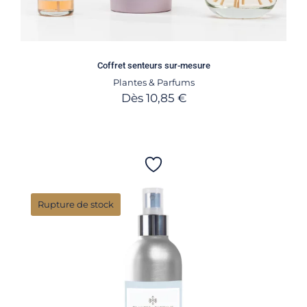
Coffret senteurs sur-mesure
Plantes & Parfums
Dès
10,85
€
Rupture de stock