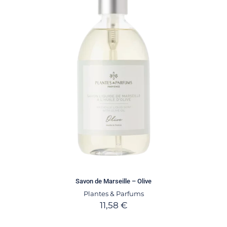
Savon de Marseille – Olive
Plantes & Parfums
11,58
€