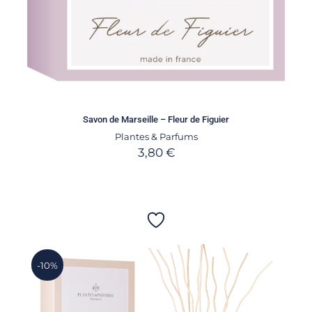
Savon de Marseille – Fleur de Figuier
Plantes & Parfums
3,80
€
-10%