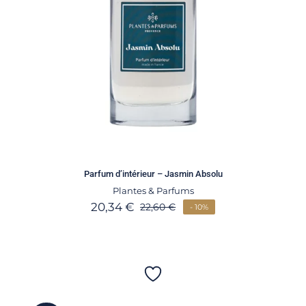
Parfum d’intérieur – Jasmin Absolu
Plantes & Parfums
20,34
€
22,60
€
- 10%