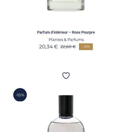
Parfum d’intérieur – Rose Pourpre
Plantes & Parfums
20,34
€
22,60
€
- 10%
-10%