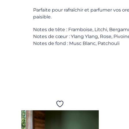
Parfaite pour rafraîchir et parfumer vos o
paisible.
Notes de tête : Framboise, Litchi, Bergamo
Notes de cœur : Ylang Ylang, Rose, Pivoine
Notes de fond : Musc Blanc, Patchouli