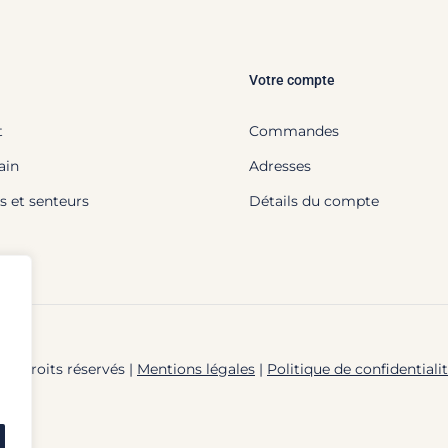
Votre compte
t
Commandes
ain
Adresses
s et senteurs
Détails du compte
us droits réservés |
Mentions légales
|
Politique de confidentiali