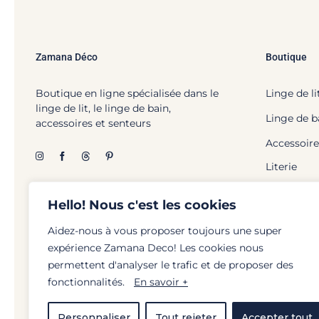
Zamana Déco
Boutique
Boutique en ligne spécialisée dans le
Linge de li
linge de lit, le linge de bain,
Linge de b
accessoires et senteurs
Accessoire
Literie
Hello! Nous c'est les cookies
Aidez-nous à vous proposer toujours une super
expérience Zamana Deco! Les cookies nous
© Zamana Déco - 2026 | To
permettent d'analyser le trafic et de proposer des
fonctionnalités.
En savoir +
Personnaliser
Tout rejeter
Accepter tout