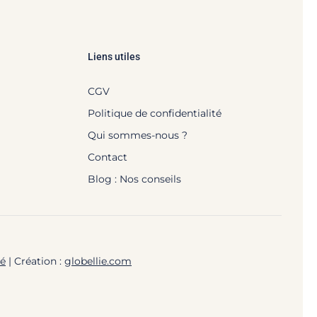
Liens utiles
CGV
Politique de confidentialité
Qui sommes-nous ?
Contact
Blog : Nos conseils
té
| Création :
globellie.com