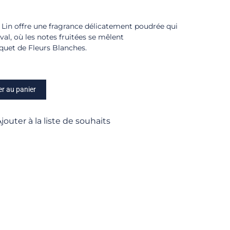
 Lin offre une fragrance délicatement poudrée qui
al, où les notes fruitées se mêlent
uet de Fleurs Blanches.
er au panier
jouter à la liste de souhaits