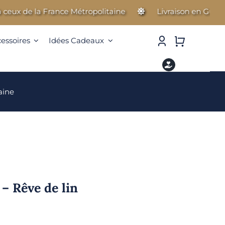
 de la France Métropolitaine
Livraison en Guadeloupe
cessoires
Idées Cadeaux
aine
 – Rêve de lin