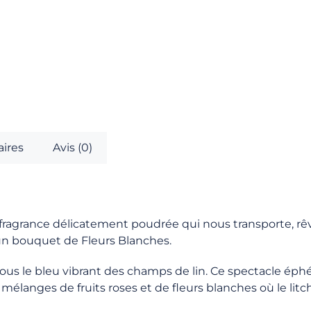
ires
Avis (0)
 fragrance délicatement poudrée qui nous transporte, rê
n bouquet de Fleurs Blanches.
s le bleu vibrant des champs de lin. Ce spectacle éph
langes de fruits roses et de fleurs blanches où le litchi