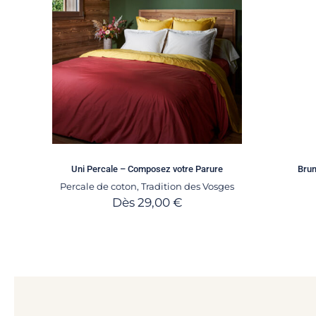
Uni Percale – Composez votre Parure
Brum
Percale de coton
,
Tradition des Vosges
Dès
29,00
€