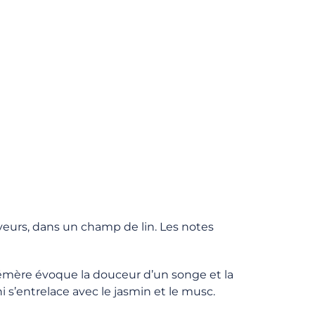
veurs, dans un champ de lin. Les notes
émère évoque la douceur d’un songe et la
 s’entrelace avec le jasmin et le musc.