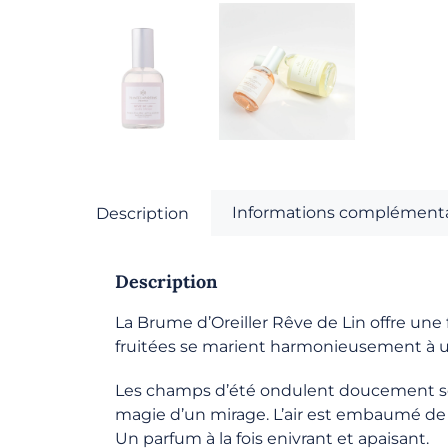
Informations complémenta
Description
Description
La Brume d’Oreiller Rêve de Lin offre une
fruitées se marient harmonieusement à u
Les champs d’été ondulent doucement sou
magie d’un mirage. L’air est embaumé de mé
Un parfum à la fois enivrant et apaisant.