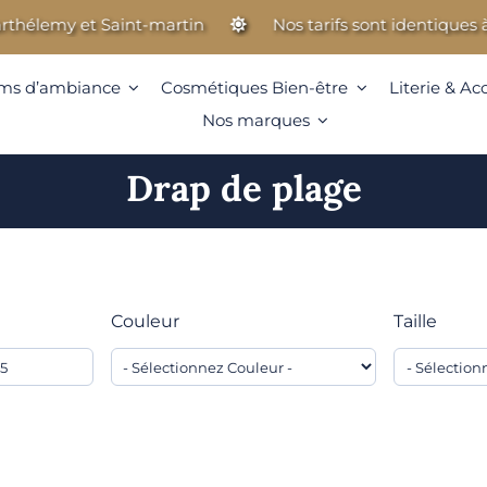
 et Saint-martin
Nos tarifs sont identiques à ceux d
ms d’ambiance
Cosmétiques Bien-être
Literie & Ac
Nos marques
Drap de plage
Couleur
Taille