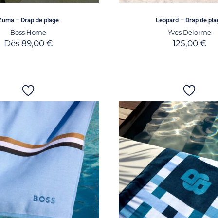
Zuma – Drap de plage
Léopard – Drap de pla
Boss Home
Yves Delorme
Dès
89,00
€
125,00
€