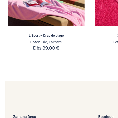
L Sport – Drap de plage
Coton Bio
,
Lacoste
Co
Dès
89,00
€
Zamana Déco
Boutique