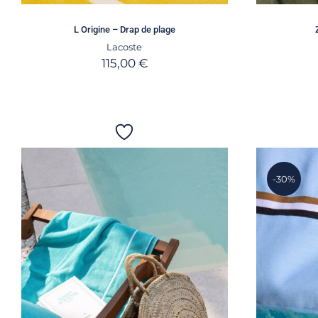
L Origine – Drap de plage
Lacoste
115,00
€
-30%