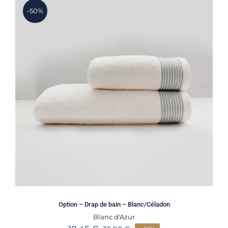
-50%
Option – Drap de bain – Blanc/Céladon
Blanc d'Azur