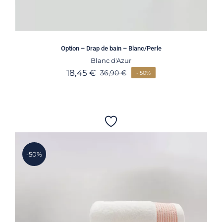
Option – Drap de bain – Blanc/Perle
Blanc d'Azur
18,45
€
36,90
€
- 50%
-50%