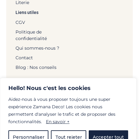
Literie
Liens utiles
CGV
Politique de
confidentialité
Qui sommes-nous ?
Contact
Blog : Nos conseils
Hello! Nous c'est les cookies
Aidez-nous à vous proposer toujours une super
© Zamana Déco - 2026 | Tous droits réservés |
expérience Zamana Deco! Les cookies nous
Mentions légales
|
Politique de confidentialité
|
permettent d'analyser le trafic et de proposer des
Création :
globellie.com
fonctionnalités.
En savoir +
Personnaliser
Tout rejeter
Accepter tout