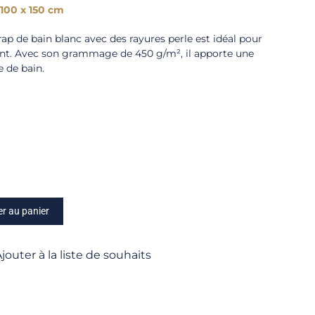
100 x 150 cm
rap de bain blanc avec des rayures perle est idéal pour
nt. Avec son grammage de 450 g/m², il apporte une
e de bain.
er au panier
jouter à la liste de souhaits