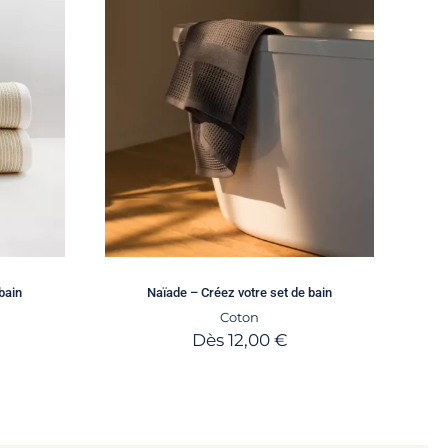
bain
Naïade – Créez votre set de bain
Coton
Dès
12,00
€