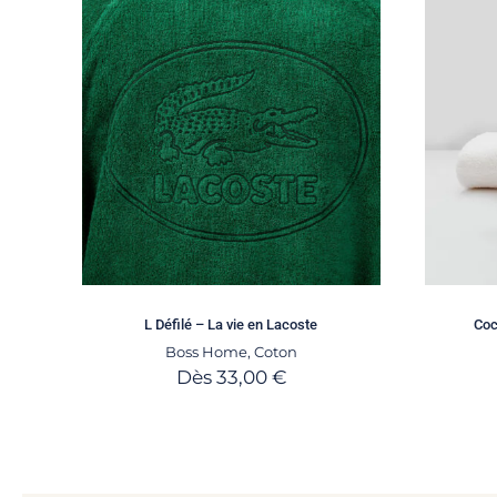
L Défilé – La vie en Lacoste
Coc
Boss Home
,
Coton
Dès
33,00
€