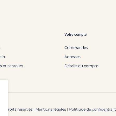
Votre compte
t
Commandes
ain
Adresses
s et senteurs
Détails du compte
us droits réservés |
Mentions légales
|
Politique de confidentiali