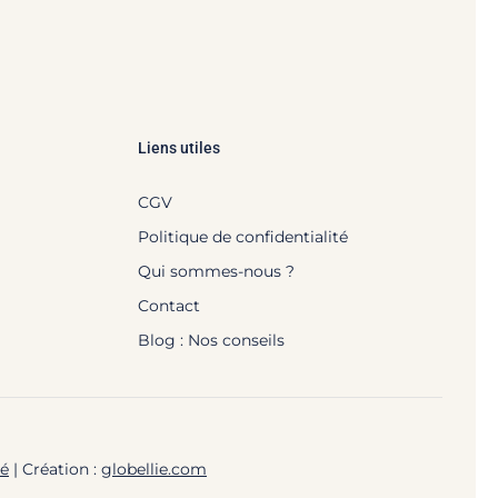
Liens utiles
CGV
Politique de confidentialité
Qui sommes-nous ?
Contact
Blog : Nos conseils
té
| Création :
globellie.com