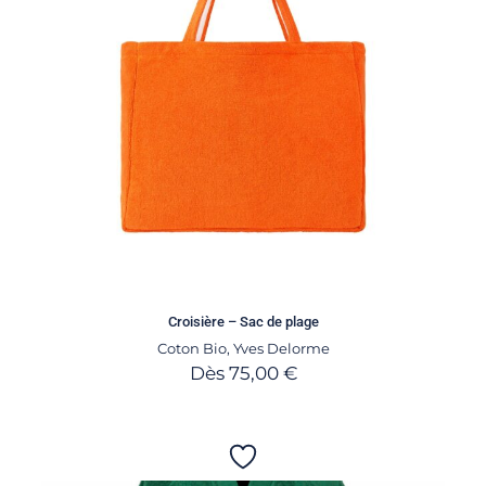
Croisière – Sac de plage
Coton Bio
,
Yves Delorme
Dès
75,00
€