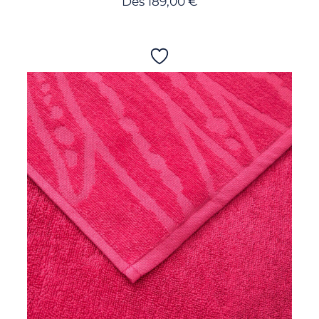
Dès
189,00
€