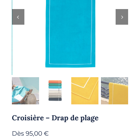
Croisière – Drap de plage
Dès
95,00
€