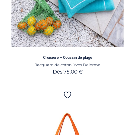
Croisière – Coussin de plage
Jacquard de coton
,
Yves Delorme
Dès
75,00
€