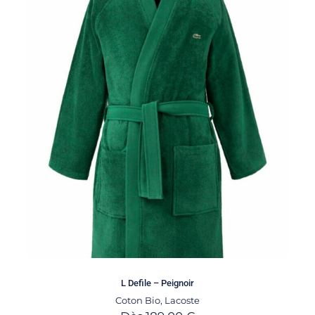
L Defile – Peignoir
Coton Bio
,
Lacoste