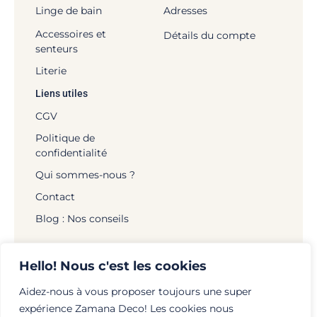
Linge de bain
Adresses
Accessoires et
Détails du compte
senteurs
Literie
Liens utiles
CGV
Politique de
confidentialité
Qui sommes-nous ?
Contact
Blog : Nos conseils
Hello! Nous c'est les cookies
Aidez-nous à vous proposer toujours une super
© Zamana Déco - 2026 | Tous droits réservés |
expérience Zamana Deco! Les cookies nous
Mentions légales
|
Politique de confidentialité
|