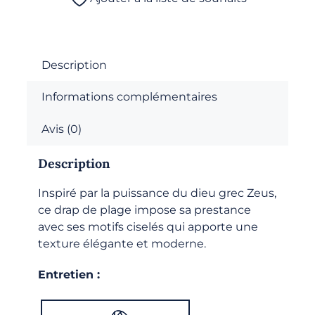
-
Drap
de
plage
Description
Informations complémentaires
Avis (0)
Description
Inspiré par la puissance du dieu grec Zeus,
ce drap de plage impose sa prestance
avec ses motifs ciselés qui apporte une
texture élégante et moderne.
Entretien :