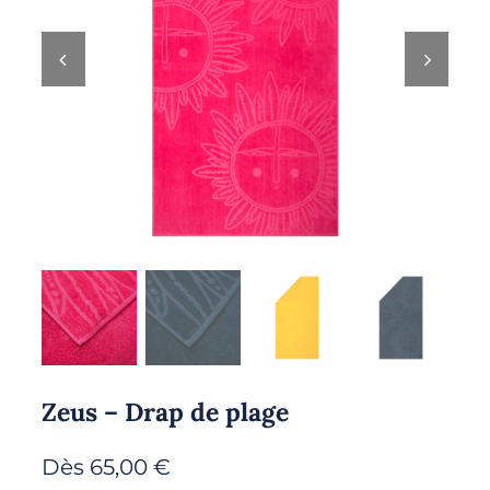
Zeus – Drap de plage
Dès
65,00
€