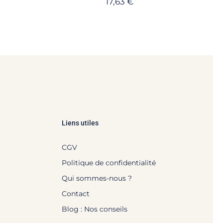
17,63
€
Liens utiles
CGV
Politique de confidentialité
Qui sommes-nous ?
Contact
Blog : Nos conseils