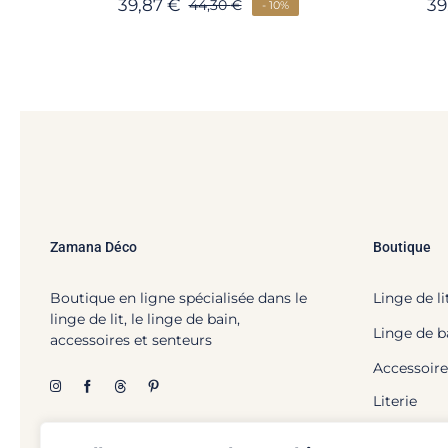
39,87
€
39
44,30
€
- 10%
Zamana Déco
Boutique
Boutique en ligne spécialisée dans le
Linge de li
linge de lit, le linge de bain,
Linge de b
accessoires et senteurs
Accessoire
Literie