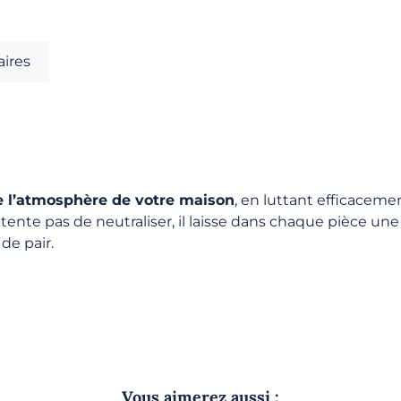
ires
ie l’atmosphère de votre maison
, en luttant efficaceme
ntente pas de neutraliser, il laisse dans chaque pièce une
de pair.
Vous aimerez aussi :