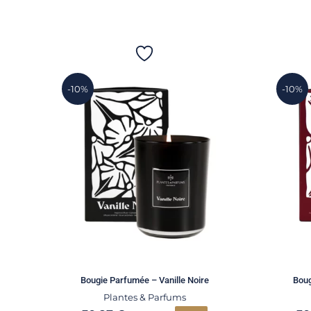
-10%
-10%
Bougie Parfumée – Vanille Noire
Boug
Plantes & Parfums