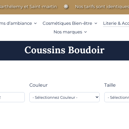
rthélemy et Saint-martin
Nos tarifs sont identiques à
ms d’ambiance
Cosmétiques Bien-être
Literie & Ac
Nos marques
Coussins Boudoir
Couleur
Taille