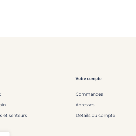
Votre compte
t
Commandes
ain
Adresses
s et senteurs
Détails du compte