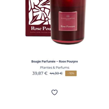
Bougie Parfumée – Rose Pourpre
Plantes & Parfums
39,87
€
44,30
€
- 10%