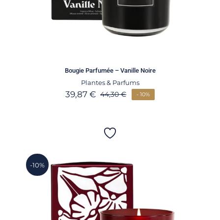
Bougie Parfumée – Vanille Noire
Plantes & Parfums
39,87
€
44,30
€
- 10%
-10%