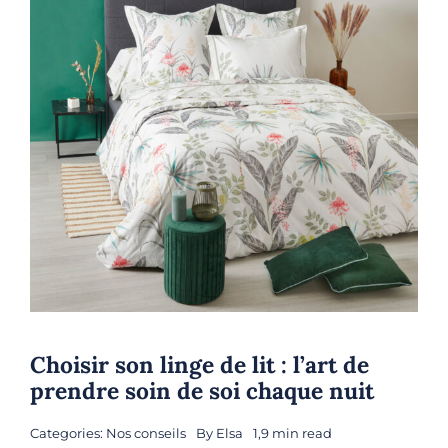
Choisir son linge de lit : l’art de
prendre soin de soi chaque nuit
Categories:
Nos conseils
By
Elsa
1,9 min read