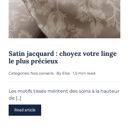
Satin jacquard : choyez votre linge
le plus précieux
Categories:
Nos conseils
By
Elsa
1,5 min read
Les motifs tissés méritent des soins à la hauteur
de [...]
Read article