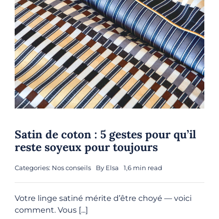
Satin de coton : 5 gestes pour qu’il
reste soyeux pour toujours
Categories:
Nos conseils
By
Elsa
1,6 min read
Votre linge satiné mérite d’être choyé — voici
comment. Vous [...]