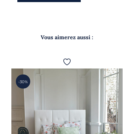
Vous aimerez aussi :
-30%