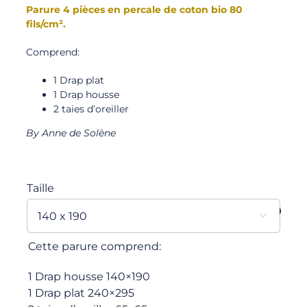
Parure 4 pièces en percale de coton bio 80
fils/cm².
Comprend:
1 Drap plat
1 Drap housse
2 taies d’oreiller
By Anne de Solène
Taille

Cette parure comprend:
1 Drap housse 140×190
1 Drap plat 240×295