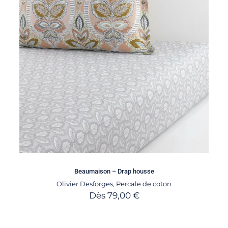
Beaumaison – Drap housse
Olivier Desforges
,
Percale de coton
Dès
79,00
€