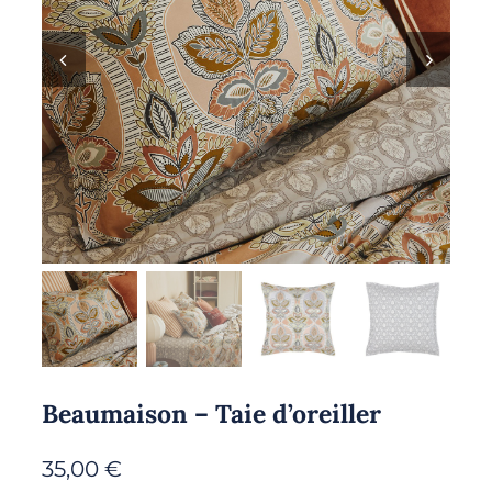
Beaumaison – Taie d’oreiller
35,00
€