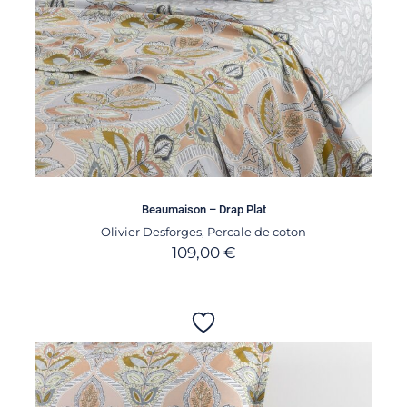
Beaumaison – Drap Plat
Olivier Desforges
,
Percale de coton
109,00
€