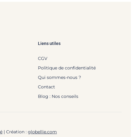
Liens utiles
CGV
Politique de confidentialité
Qui sommes-nous ?
Contact
Blog : Nos conseils
té
| Création :
globellie.com