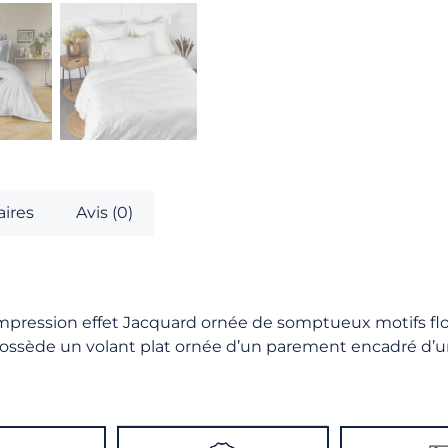
ires
Avis (0)
impression effet Jacquard ornée de somptueux motifs flor
 possède un volant plat ornée d’un parement encadré d’