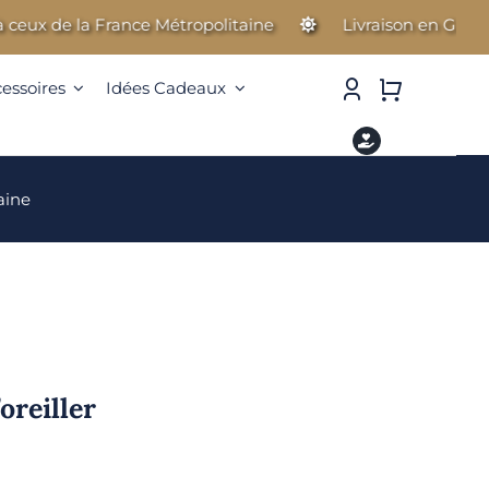
 de la France Métropolitaine
Livraison en Guadeloupe
cessoires
Idées Cadeaux
aine
oreiller