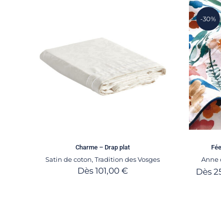
-30%
Charme – Drap plat
Fée
Satin de coton
,
Tradition des Vosges
Anne 
Dès
101,00
€
Dès
2