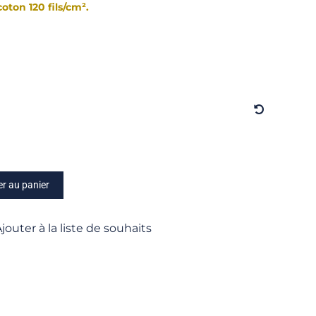
coton 120 fils/cm².
er au panier
jouter à la liste de souhaits