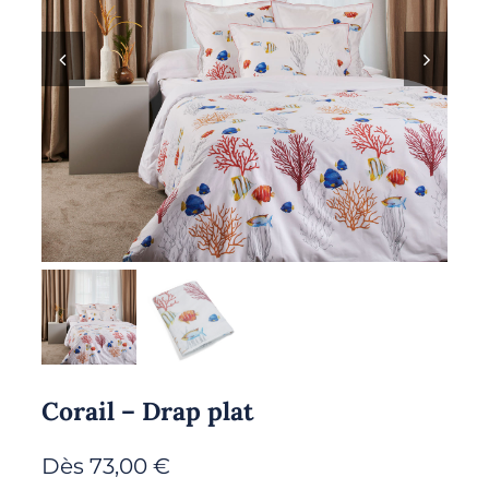
Corail – Drap plat
Dès
73,00
€