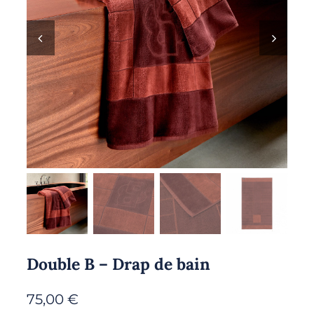
Double B – Drap de bain
75,00
€