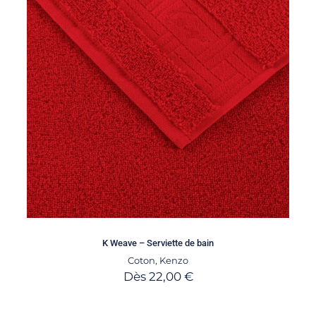
K Weave – Serviette de bain
Coton
,
Kenzo
Dès
22,00
€