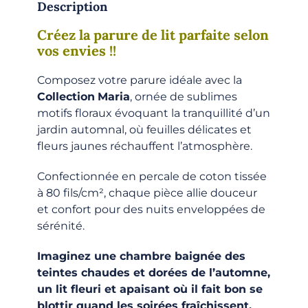
Description
Créez la parure de lit parfaite selon
vos envies !!
Composez votre parure idéale avec la
Collection
Maria
, ornée de sublimes
motifs floraux évoquant la tranquillité d’un
jardin automnal, où feuilles délicates et
fleurs jaunes réchauffent l’atmosphère.
Confectionnée en percale de coton tissée
à 80 fils/cm², chaque pièce allie douceur
et confort pour des nuits enveloppées de
sérénité.
Imaginez une chambre baignée des
teintes chaudes et dorées de l’automne,
un lit fleuri et apaisant où il fait bon se
blottir quand les soirées fraîchissent.