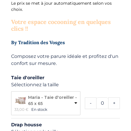
Le prix se met à jour automatiquement selon vos
choix.
Votre espace cocooning en quelques
clics !!
By Tradition des Vosges
Composez votre parure idéale et profitez d'un
confort sur mesure.
Taie d'oreiller
Sélectionnez la taille
Maria - Taie d'oreiller -
-
+
65 x 65
33,00 
€
En stock
Drap housse