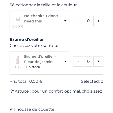
Sélectionnez la taille et la couleur
No, thanks. I don't
-
+
need this
0,00 
€
Brume d'oreiller
Choisissez votre senteur
Brume d'oreiller -
-
+
Fleur de jasmin
10,85 
€
En stock
Prix total:
0,00
€
Selected:
0
💡 Astuce : pour un confort optimal, choisissez
:
✔ 1 housse de couette