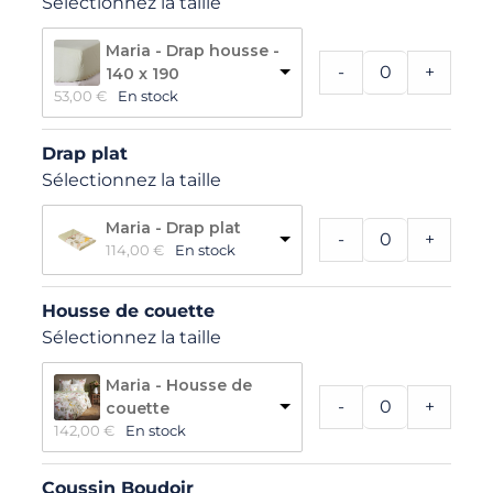
Sélectionnez la taille
Maria - Drap housse -
-
+
140 x 190
53,00 
€
En stock
Drap plat
Sélectionnez la taille
Maria - Drap plat
-
+
114,00 
€
En stock
Housse de couette
Sélectionnez la taille
Maria - Housse de
-
+
couette
142,00 
€
En stock
Coussin Boudoir