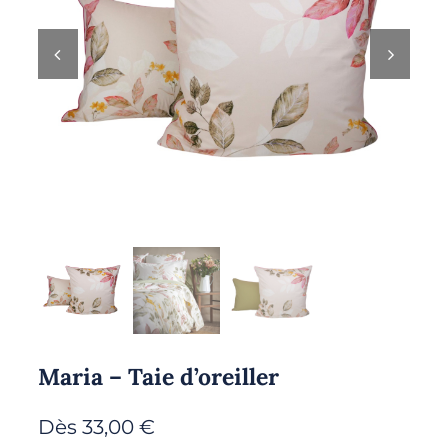
Maria – Taie d’oreiller
Dès
33,00
€