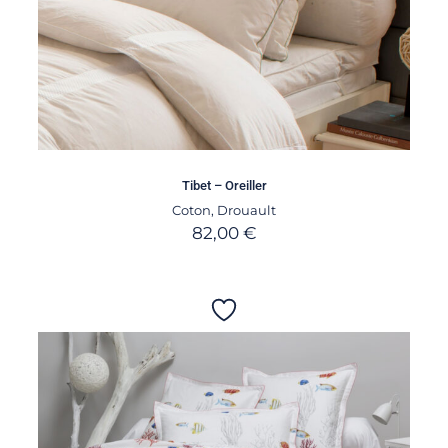
Tibet – Oreiller
Coton
,
Drouault
82,00
€