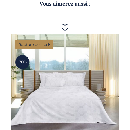
Vous aimerez aussi :
Rupture de stock
-30%