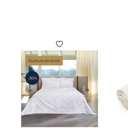
Rupture de stock
-30%