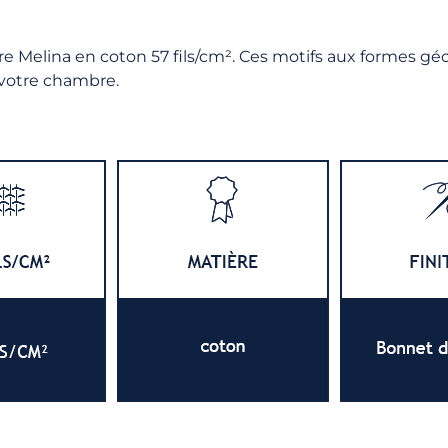
re Melina en coton 57 fils/cm². Ces motifs aux formes gé
 votre chambre.