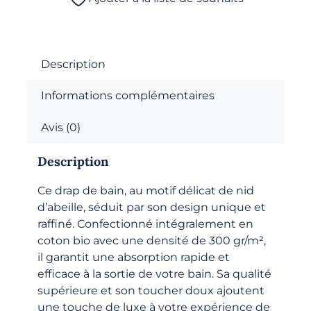
-
Draps
de
bain
Description
-
Informations complémentaires
Gris
Avis (0)
Description
Ce drap de bain, au motif délicat de nid
d’abeille, séduit par son design unique et
raffiné. Confectionné intégralement en
coton bio avec une densité de 300 gr/m²,
il garantit une absorption rapide et
efficace à la sortie de votre bain. Sa qualité
supérieure et son toucher doux ajoutent
une touche de luxe à votre expérience de