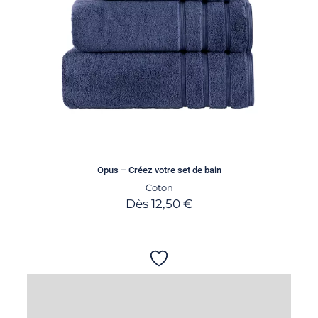
Opus – Créez votre set de bain
Coton
Dès
12,50
€