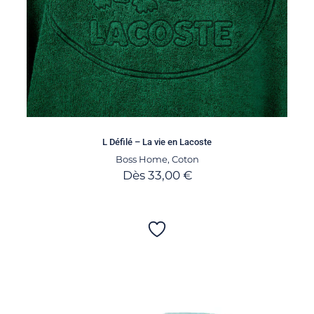
L Défilé – La vie en Lacoste
Boss Home
,
Coton
Dès
33,00
€