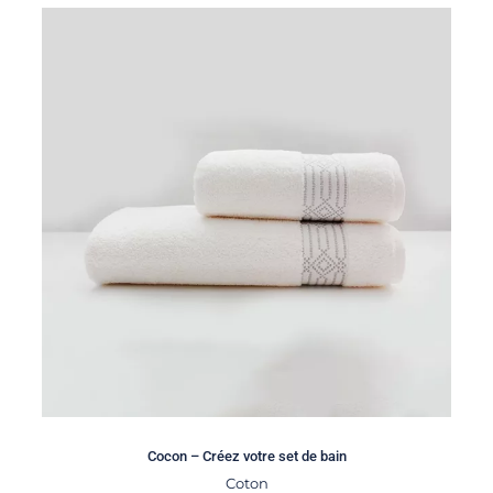
Cocon – Créez votre set de bain
Coton