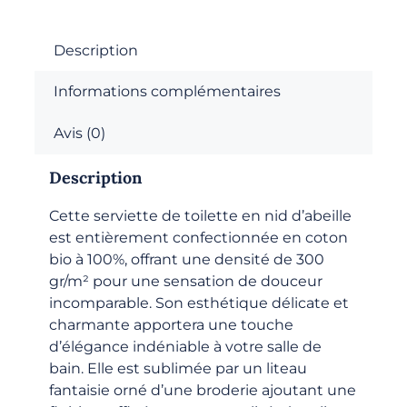
Serviette
de
toilette
Description
-
Informations complémentaires
Gris
Avis (0)
Description
Cette serviette de toilette en nid d’abeille
est entièrement confectionnée en coton
bio à 100%, offrant une densité de 300
gr/m² pour une sensation de douceur
incomparable. Son esthétique délicate et
charmante apportera une touche
d’élégance indéniable à votre salle de
bain. Elle est sublimée par un liteau
fantaisie orné d’une broderie ajoutant une