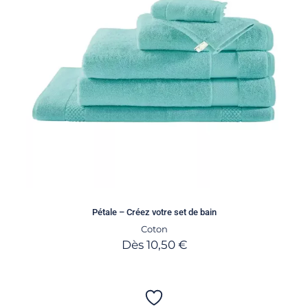
Pétale – Créez votre set de bain
Coton
Dès
10,50
€