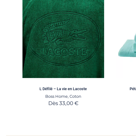
L Défilé – La vie en Lacoste
Pét
Boss Home
,
Coton
Dès
33,00
€