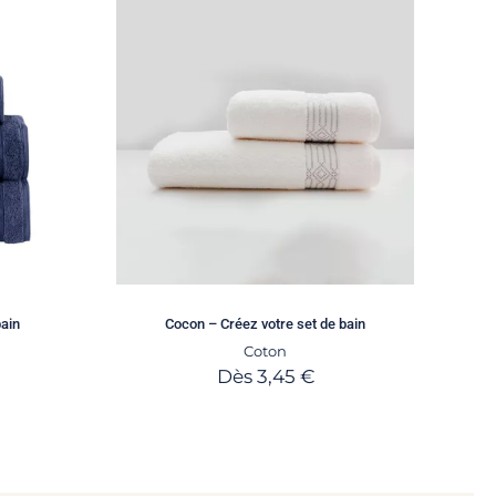
bain
Cocon – Créez votre set de bain
Coton
Dès
3,45
€