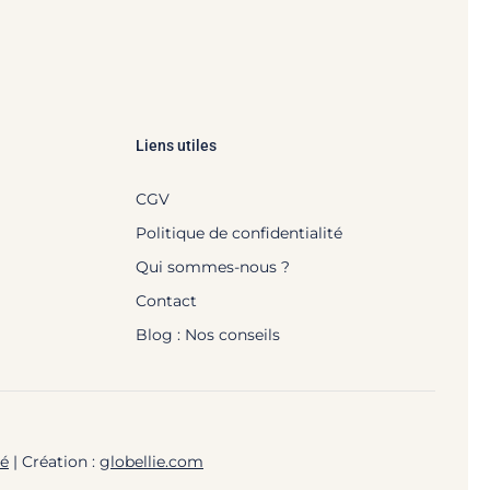
Liens utiles
CGV
Politique de confidentialité
Qui sommes-nous ?
Contact
Blog : Nos conseils
té
| Création :
globellie.com