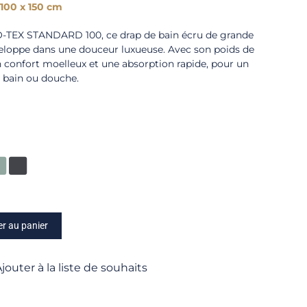
100 x 150 cm
O-TEX STANDARD 100, ce drap de bain écru de grande
veloppe dans une douceur luxueuse. Avec son poids de
n confort moelleux et une absorption rapide, pour un
e bain ou douche.
er au panier
jouter à la liste de souhaits