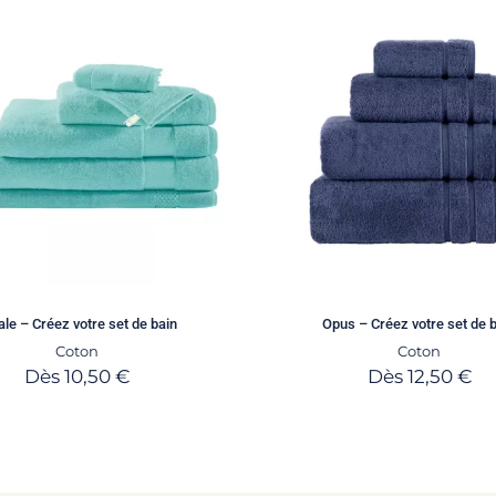
ale – Créez votre set de bain
Opus – Créez votre set de 
Coton
Coton
Dès
10,50
€
Dès
12,50
€