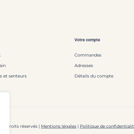
Votre compte
t
Commandes
ain
Adresses
s et senteurs
Détails du compte
us droits réservés |
Mentions légales
|
Politique de confidentiali