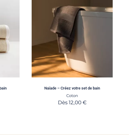
bain
Naïade – Créez votre set de bain
Coton
Dès
12,00
€