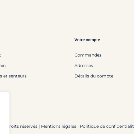
Votre compte
t
Commandes
ain
Adresses
s et senteurs
Détails du compte
us droits réservés |
Mentions légales
|
Politique de confidentiali