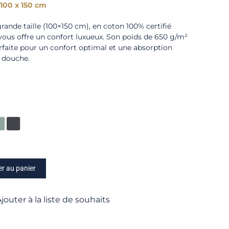
100 x 150 cm
ande taille (100×150 cm), en coton 100% certifié
s offre un confort luxueux. Son poids de 650 g/m²
rfaite pour un confort optimal et une absorption
 douche.
er au panier
jouter à la liste de souhaits