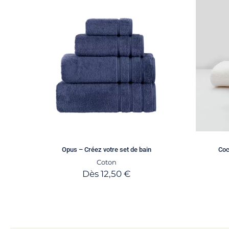
Opus – Créez votre set de bain
Coc
Coton
Dès
12,50
€