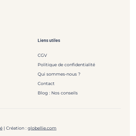
Liens utiles
CGV
Politique de confidentialité
Qui sommes-nous ?
Contact
Blog : Nos conseils
té
| Création :
globellie.com