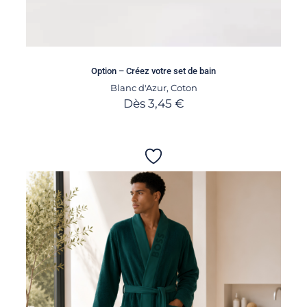
Option – Créez votre set de bain
Blanc d'Azur
,
Coton
Dès
3,45
€