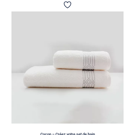
Cocon – Créez votre set de bain