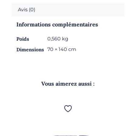
-
Avis (0)
Ecru
Informations complémentaires
Poids
0,560 kg
Dimensions
70 × 140 cm
Vous aimerez aussi :