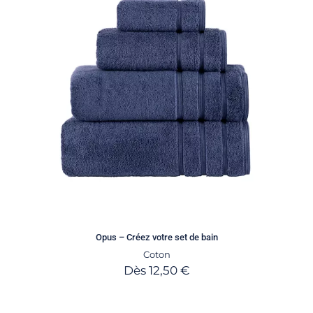
Opus – Créez votre set de bain
Coton
Dès
12,50
€