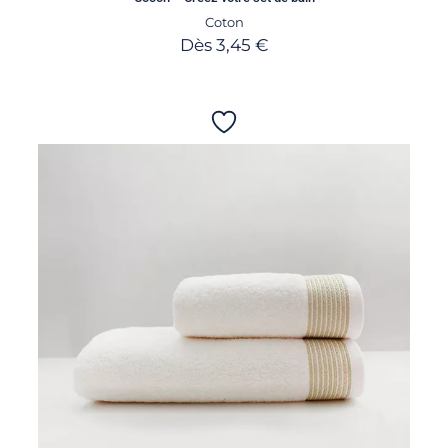
Coton
Dès
3,45
€