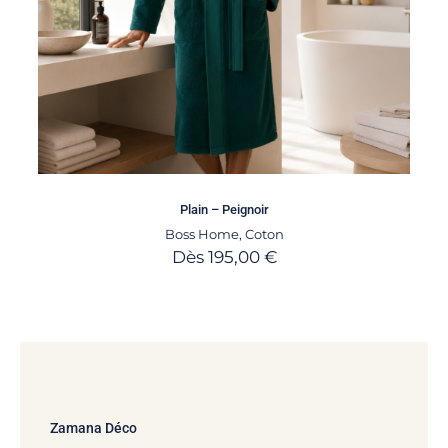
Plain – Peignoir
Boss Home
,
Coton
Dès
195,00
€
Zamana Déco