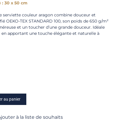
 : 30 x 50 cm
tte serviette couleur aragon combine douceur et
tifié OEKO-TEX STANDARD 100, son poids de 650 g/m²
énéreuse et un toucher d’une grande douceur. Idéale
 en apportant une touche élégante et naturelle à
er au panier
jouter à la liste de souhaits