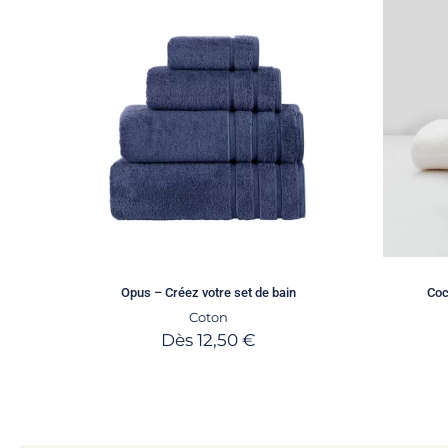
Opus – Créez votre set de bain
Coc
Coton
Dès
12,50
€