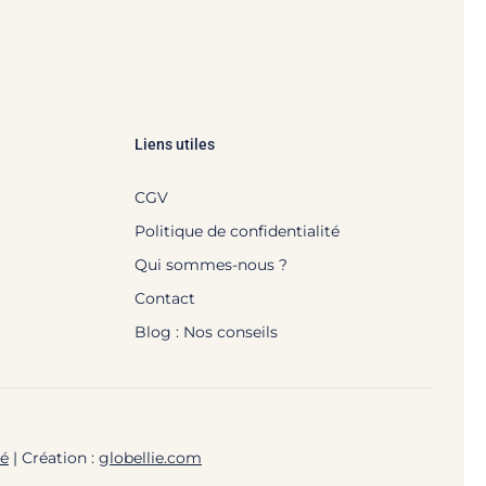
Liens utiles
CGV
Politique de confidentialité
Qui sommes-nous ?
Contact
Blog : Nos conseils
té
| Création :
globellie.com