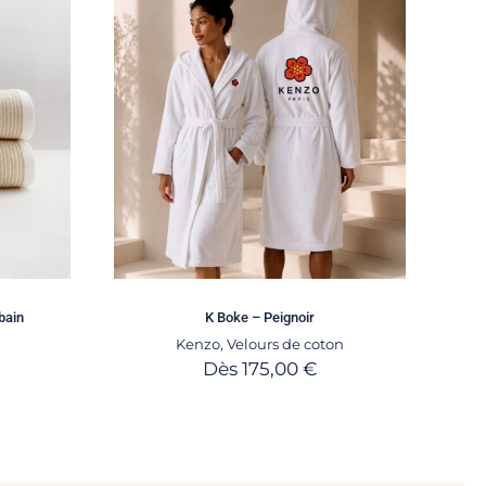
bain
K Boke – Peignoir
Kenzo
,
Velours de coton
Dès
175,00
€