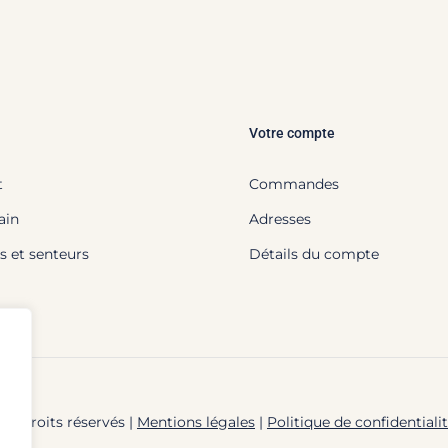
Votre compte
t
Commandes
ain
Adresses
s et senteurs
Détails du compte
us droits réservés |
Mentions légales
|
Politique de confidentiali