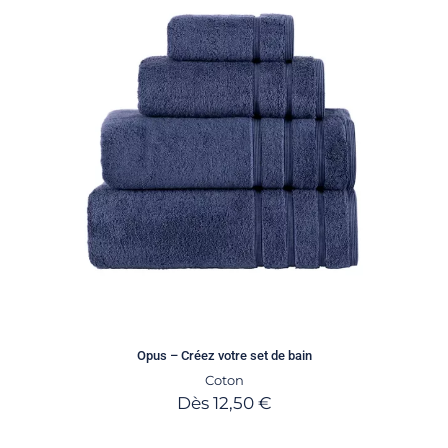
Opus – Créez votre set de bain
Coton
Dès
12,50
€