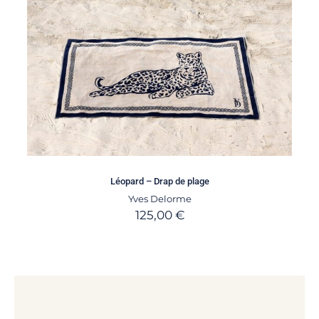
Léopard – Drap de plage
Yves Delorme
125,00
€