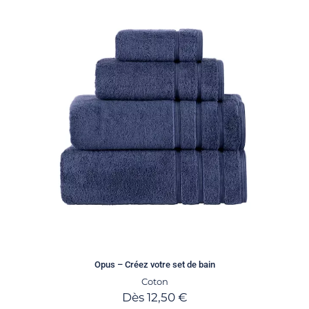
Opus – Créez votre set de bain
Coton
Dès
12,50
€