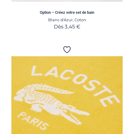
Option – Créez votre set de bain
Blanc d'Azur
,
Coton
Dès
3,45
€