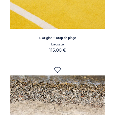
L Origine – Drap de plage
Lacoste
115,00
€