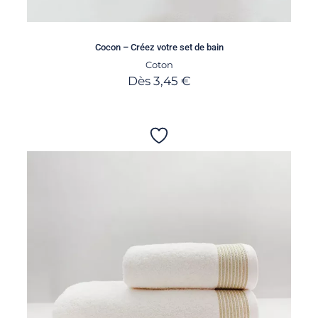
Cocon – Créez votre set de bain
Coton
Dès
3,45
€