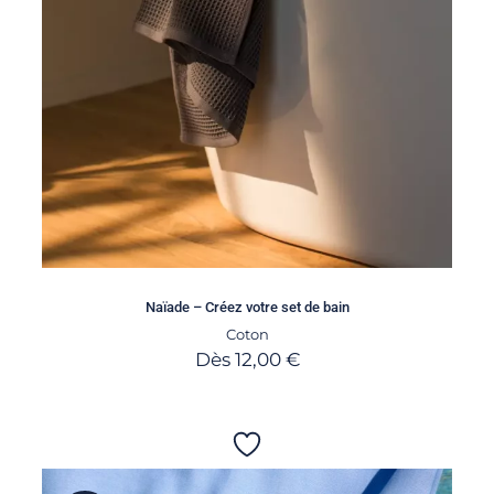
Naïade – Créez votre set de bain
Coton
Dès
12,00
€