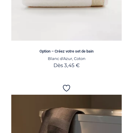
Option – Créez votre set de bain
Blanc d'Azur
,
Coton
Dès
3,45
€