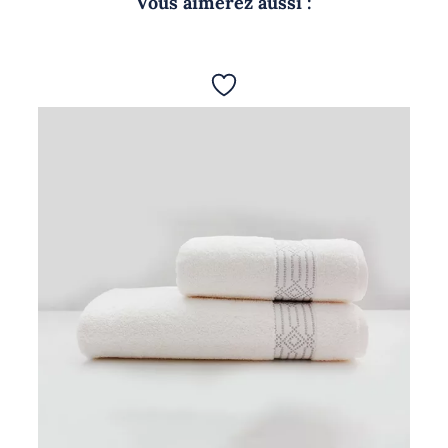
Vous aimerez aussi :