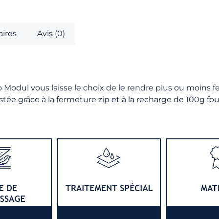
ires
Avis (0)
lo Modul vous laisse le choix de le rendre plus ou moins f
tée grâce à la fermeture zip et à la recharge de 100g fourn