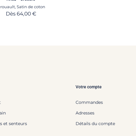
rouault
,
Satin de coton
Dès
64,00
€
Votre compte
t
Commandes
ain
Adresses
s et senteurs
Détails du compte