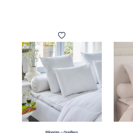
Piloprim – Oreillers