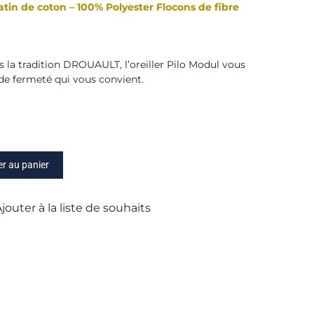
atin de coton – 100% Polyester Flocons de fibre
 la tradition DROUAULT, l’oreiller Pilo Modul vous
 de fermeté qui vous convient.
er au panier
jouter à la liste de souhaits