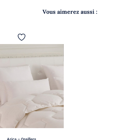
Vous aimerez aussi :
Arica – Oreillers