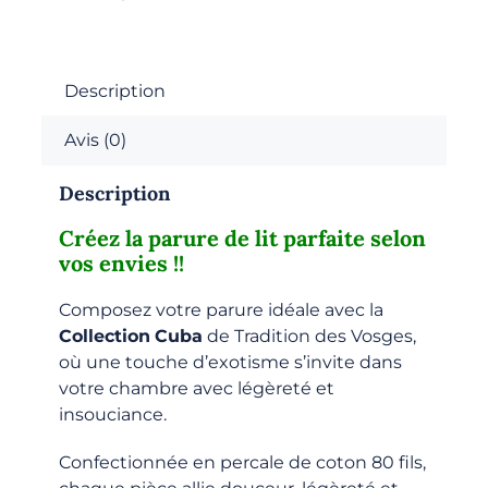
-
Composez
votre
Parure
Description
Avis (0)
Description
Créez la parure de lit parfaite selon
vos envies !!
Composez votre parure idéale avec la
Collection
Cuba
de Tradition des Vosges,
où une touche d’exotisme s’invite dans
votre chambre avec légèreté et
insouciance.
Confectionnée en percale de coton 80 fils,