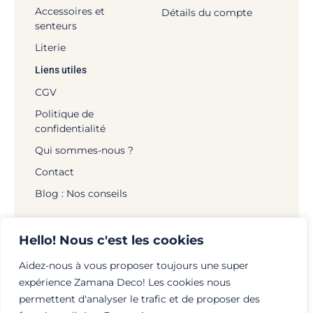
Accessoires et
Détails du compte
senteurs
Literie
Liens utiles
CGV
Politique de
confidentialité
Qui sommes-nous ?
Contact
Blog : Nos conseils
Hello! Nous c'est les cookies
Aidez-nous à vous proposer toujours une super
© Zamana Déco - 2026 | Tous droits réservés |
expérience Zamana Deco! Les cookies nous
Mentions légales
|
Politique de confidentialité
|
permettent d'analyser le trafic et de proposer des
Création :
globellie.com