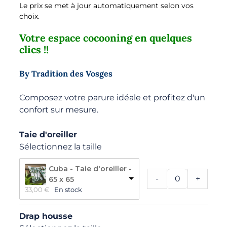
Le prix se met à jour automatiquement selon vos
choix.
Votre espace cocooning en quelques
clics !!
By Tradition des Vosges
Composez votre parure idéale et profitez d'un
confort sur mesure.
Taie d'oreiller
Sélectionnez la taille
Cuba - Taie d'oreiller -
-
+
65 x 65
33,00 
€
En stock
Drap housse