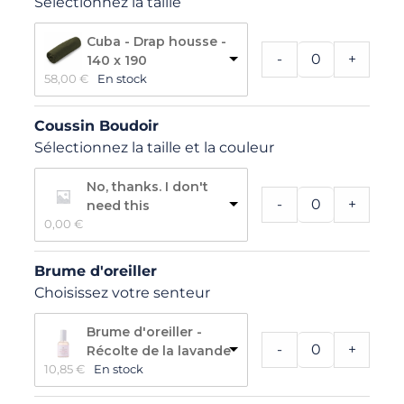
Sélectionnez la taille
Cuba - Drap housse -
-
+
140 x 190
58,00 
€
En stock
Coussin Boudoir
Sélectionnez la taille et la couleur
No, thanks. I don't
-
+
need this
0,00 
€
Brume d'oreiller
Choisissez votre senteur
Brume d'oreiller -
-
+
Récolte de la lavande
10,85 
€
En stock