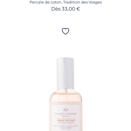
Percale de coton
,
Tradition des Vosges
Dès
33,00
€