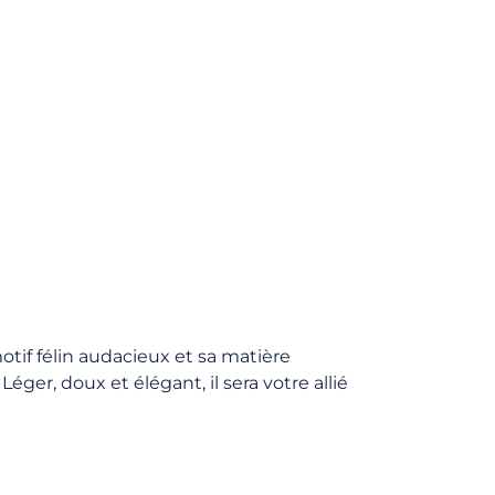
tif félin audacieux et sa matière
éger, doux et élégant, il sera votre allié