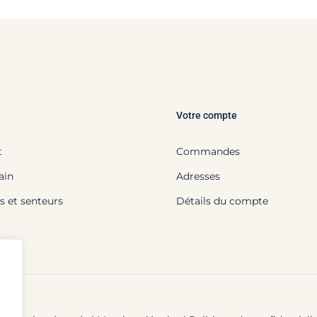
Votre compte
t
Commandes
ain
Adresses
s et senteurs
Détails du compte