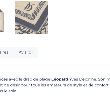
ires
Avis (0)
ces avec le drap de plage
Léopard
Yves Delorme. Son mo
 de désir pour tous les amateurs de style et de confort. L
le soleil.