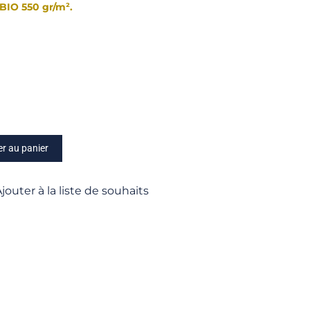
BIO 550 gr/m².
er au panier
jouter à la liste de souhaits