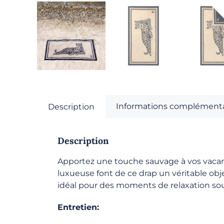
Informations complémenta
Description
Description
Apportez une touche sauvage à vos vacan
luxueuse font de ce drap un véritable objet
idéal pour des moments de relaxation sous 
Entretien: