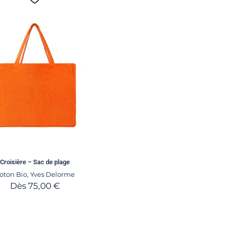
Croisière – Sac de plage
oton Bio
,
Yves Delorme
Dès
75,00
€