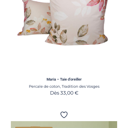
Maria – Taie d’oreiller
Percale de coton
,
Tradition des Vosges
Dès
33,00
€