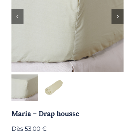
Maria – Drap housse
Dès
53,00
€