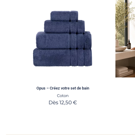
Opus – Créez votre set de bain
Coton
Dès
12,50
€