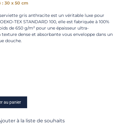
 : 30 x 50 cm
erviette gris anthracite est un véritable luxe pour
iée OEKO-TEX STANDARD 100, elle est fabriquée à 100%
oids de 650 g/m² pour une épaisseur ultra-
a texture dense et absorbante vous enveloppe dans un
ue douche.
er au panier
jouter à la liste de souhaits