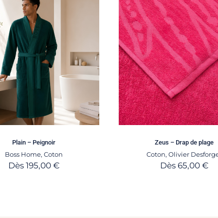
Plain – Peignoir
Zeus – Drap de plage
Boss Home
,
Coton
Coton
,
Olivier Desforg
Dès
195,00
€
Dès
65,00
€