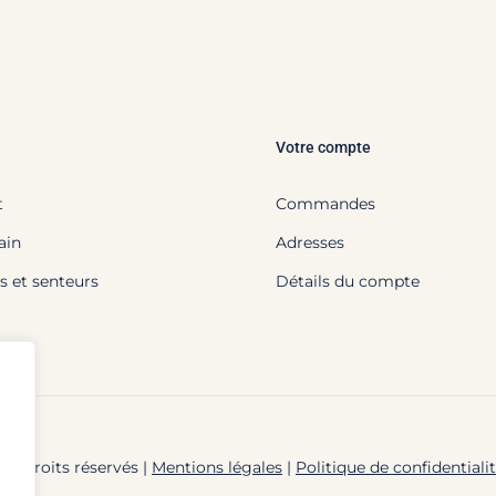
Votre compte
t
Commandes
ain
Adresses
s et senteurs
Détails du compte
us droits réservés |
Mentions légales
|
Politique de confidentiali