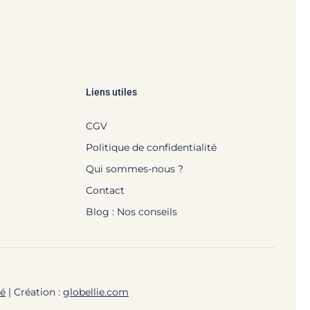
Liens utiles
CGV
Politique de confidentialité
Qui sommes-nous ?
Contact
Blog : Nos conseils
té
| Création :
globellie.com