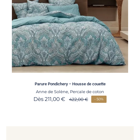
Parure Pondichery – Housse de couette
Anne de Solène
,
Percale de coton
Dès
211,00
€
422,00
€
- 50%