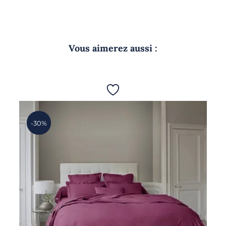
Vous aimerez aussi :
-30%