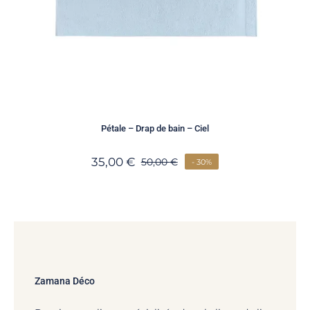
Pétale – Drap de bain – Ciel
35,00
€
50,00
€
- 30%
Zamana Déco