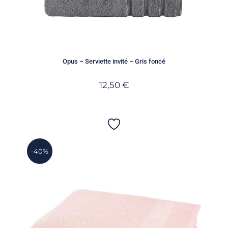
Opus – Serviette invité – Gris foncé
12,50
€
-40%