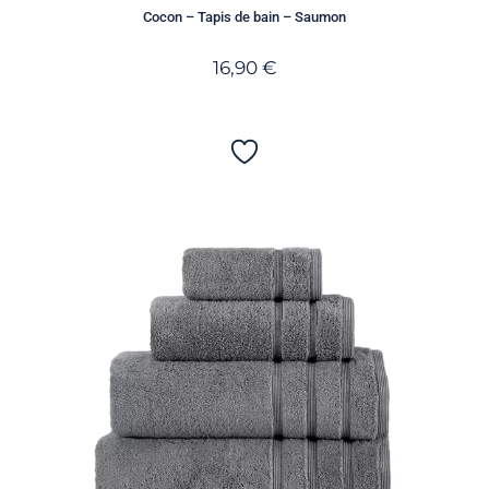
Cocon – Tapis de bain – Saumon
16,90
€