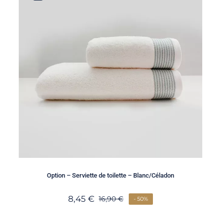
Option – Serviette de toilette – Blanc/Céladon
8,45
€
16,90
€
- 50%