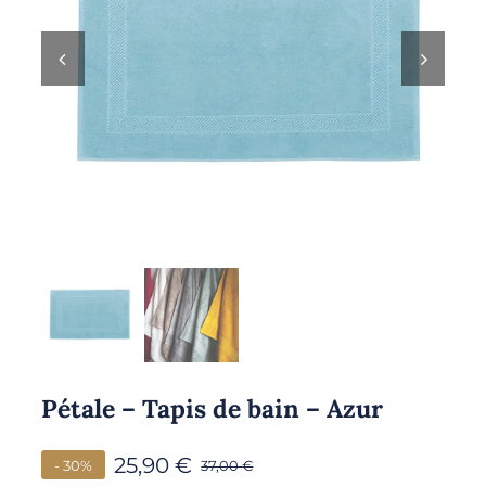
Pétale – Tapis de bain – Azur
25,90
€
- 30%
37,00
€