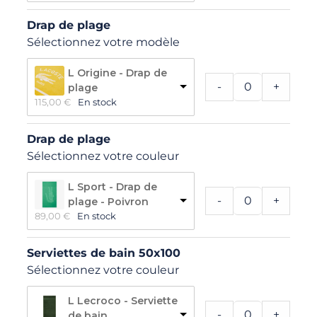
Drap de plage
Sélectionnez votre modèle
L Origine - Drap de
-
+
plage
115,00 
€
En stock
Drap de plage
Sélectionnez votre couleur
L Sport - Drap de
-
+
plage - Poivron
89,00 
€
En stock
Serviettes de bain 50x100
Sélectionnez votre couleur
L Lecroco - Serviette
-
+
de bain