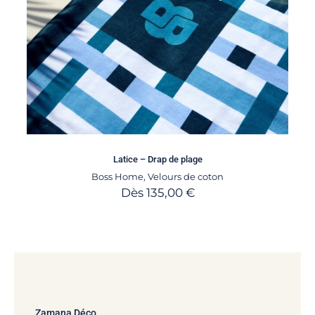
Latice – Drap de plage
Boss Home
,
Velours de coton
Dès
135,00
€
Zamana Déco