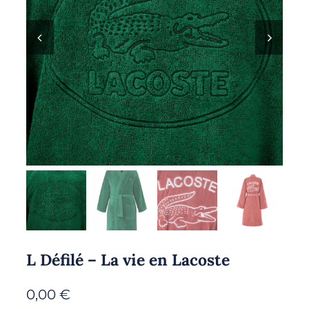
L Défilé – La vie en Lacoste
0,00
€