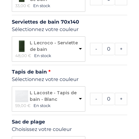
33,00 
€
En stock
Serviettes de bain 70x140
Sélectionnez votre couleur
L Lecroco - Serviette
-
+
de bain
48,00 
€
En stock
Tapis de bain
Sélectionnez votre couleur
L Lacoste - Tapis de
-
+
bain - Blanc
59,00 
€
En stock
Sac de plage
Choisissez votre couleur