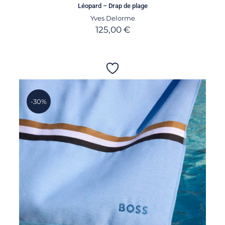
Léopard – Drap de plage
Yves Delorme
125,00
€
-30%