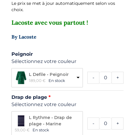
Le prix se met à jour automatiquement selon vos
choix.
Lacoste avec vous partout !
By Lacoste
Peignoir
Sélectionnez votre couleur
L Defile - Peignoir
-
+
189,00 
€
En stock
Drap de plage
Sélectionnez votre couleur
L Rythme - Drap de
-
+
plage - Marine
59,00 
€
En stock