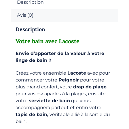
vie
Description
en
Avis (0)
Lacoste
Description
Votre bain avec Lacoste
Envie d’apporter de la valeur à votre
linge de bain ?
Créez votre ensemble
Lacoste
avec pour
commencer votre
Peignoir
pour votre
plus grand confort, votre
drap de plage
pour vos escapades à la plages, ensuite
votre
serviette de bain
qui vous
accompagnera partout et enfin votre
tapis de bain,
véritable allié à la sortie du
bain.