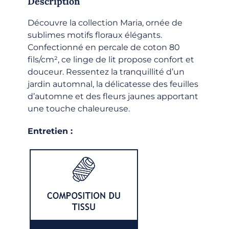
Description
Découvre la collection Maria, ornée de
sublimes motifs floraux élégants.
Confectionné en percale de coton 80
fils/cm², ce linge de lit propose confort et
douceur. Ressentez la tranquillité d’un
jardin automnal, la délicatesse des feuilles
d’automne et des fleurs jaunes apportant
une touche chaleureuse.
Entretien :