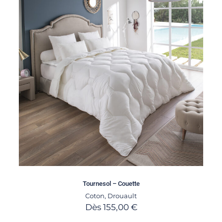
Tournesol – Couette
Coton
,
Drouault
Dès
155,00
€