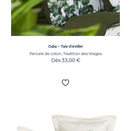
Cuba – Taie d’oreiller
Percale de coton
,
Tradition des Vosges
Dès
33,00
€