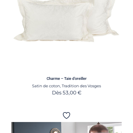
Charme – Taie d’oreiller
Satin de coton
,
Tradition des Vosges
Dès
53,00
€