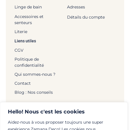
Linge de bain
Adresses
Accessoires et
Détails du compte
senteurs
Literie
Liens utiles
CGV
Politique de
confidentialité
Qui sommes-nous ?
Contact
Blog : Nos conseils
Hello! Nous c'est les cookies
Aidez-nous à vous proposer toujours une super
© Zamana Déco - 2026 | Tous droits réservés |
expérience Zamana Deco! Les cookies nous